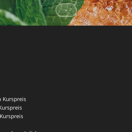
m Kurspreis
Kurspreis
 Kurspreis